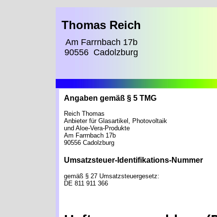
Thomas Reich
Am Farrnbach 17b
90556 Cadolzburg
Angaben gemäß § 5 TMG
Reich Thomas
Anbieter für Glasartikel, Photovoltaik
und Aloe-Vera-Produkte
Am Farrnbach 17b
90556 Cadolzburg
Umsatzsteuer-Identifikations-Nummer
gemäß § 27 Umsatzsteuergesetz:
DE 811 911 366