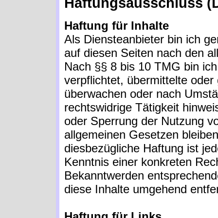
Haftungsausschluss (D
Haftung für Inhalte
Als Diensteanbieter bin ich g
auf diesen Seiten nach den a
Nach §§ 8 bis 10 TMG bin ich 
verpflichtet, übermittelte ode
überwachen oder nach Umstän
rechtswidrige Tätigkeit hinwe
oder Sperrung der Nutzung v
allgemeinen Gesetzen bleiben
diesbezügliche Haftung ist je
Kenntnis einer konkreten Rech
Bekanntwerden entsprechende
diese Inhalte umgehend entfe
Haftung für Links